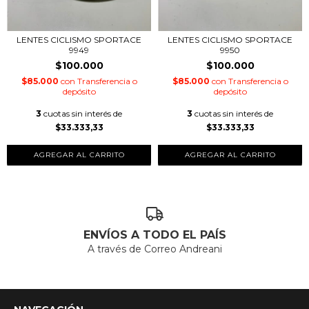
LENTES CICLISMO SPORTACE
LENTES CICLISMO SPORTACE
9949
9950
$100.000
$100.000
$85.000
con
Transferencia o
$85.000
con
Transferencia o
depósito
depósito
3
cuotas sin interés de
3
cuotas sin interés de
$33.333,33
$33.333,33
ENVÍOS A TODO EL PAÍS
A través de Correo Andreani