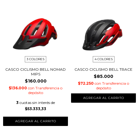
3 COLORES
4 COLORES
CASCO CICLISMO BELL NOMAD
CASCO CICLISMO BELL TRACE
MIPS
$85.000
$160.000
$72.250
con
Transferencia o
$136.000
con
Transferencia o
depósito
depósito
AGREGAR AL CARRITO
3
cuotas sin interés de
$53.333,33
AGREGAR AL CARRITO