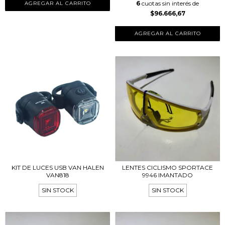
6
cuotas sin interés de
$96.666,67
AGREGAR AL CARRITO
KIT DE LUCES USB VAN HALEN
LENTES CICLISMO SPORTACE
VAN818
9946 IMANTADO
SIN STOCK
SIN STOCK