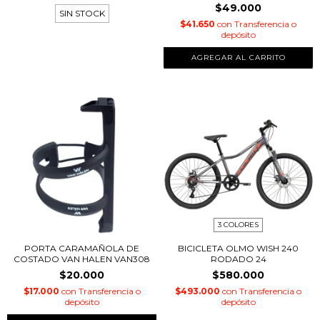
$49.000
SIN STOCK
$41.650
con
Transferencia o
depósito
3 COLORES
PORTA CARAMAÑOLA DE
BICICLETA OLMO WISH 240
COSTADO VAN HALEN VAN308
RODADO 24
$20.000
$580.000
$17.000
con
Transferencia o
$493.000
con
Transferencia o
depósito
depósito