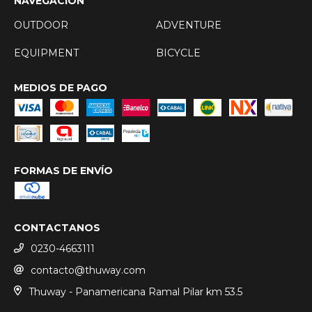
NAVEGACIÓN
OUTDOOR
ADVENTURE
EQUIPMENT
BICYCLE
MEDIOS DE PAGO
FORMAS DE ENVÍO
CONTACTANOS
0230-4663111
contacto@thuway.com
Thuway - Panamericana Ramal Pilar km 53.5