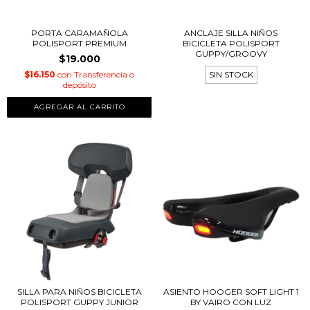
PORTA CARAMAÑOLA
ANCLAJE SILLA NIÑOS
POLISPORT PREMIUM
BICICLETA POLISPORT
GUPPY/GROOVY
$19.000
$16.150
con
Transferencia o
SIN STOCK
depósito
SILLA PARA NIÑOS BICICLETA
ASIENTO HOOGER SOFT LIGHT 1
POLISPORT GUPPY JUNIOR
BY VAIRO CON LUZ