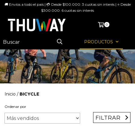
🚚 Envíos a todo el país | 💳 Desde $100.000: 3 cuotas sin interés | ⭐ Desde
$300.000: 6 cuotas sin interés
MENÚ
0
PRODUCTOS
Inicio
/
BICYCLE
Ordenar por
FILTRAR