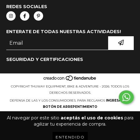
REDES SOCIALES
ENTERATE DE TODAS NUESTRAS ACTIVIDADES!
SEGURIDAD Y CERTIFICACIONES
COPYRIGHT THUWAY EQUIPMENT, BIKE & ADVENTURE - 2026. TODOS LOS
DERECHOS RESERVADOS.
DEFENSA DE LAS Y LOS CONSUMIDORES. PARA RECLAMOS
INGRESÁ ACÁ.
BOTÓN DE ARREPENTIMIENTO
Al navegar por este sitio
aceptás el uso de cookies
para
agilizar tu experiencia de compra.
ENTENDIDO