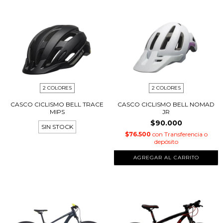
2 COLORES
2 COLORES
CASCO CICLISMO BELL TRACE
CASCO CICLISMO BELL NOMAD
MIPS
JR
$90.000
SIN STOCK
$76.500
con
Transferencia o
depósito
AGREGAR AL CARRITO