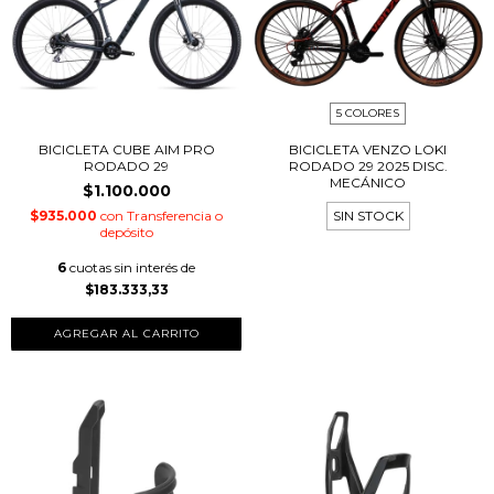
5 COLORES
BICICLETA CUBE AIM PRO
BICICLETA VENZO LOKI
RODADO 29
RODADO 29 2025 DISC.
MECÁNICO
$1.100.000
$935.000
con
Transferencia o
SIN STOCK
depósito
6
cuotas sin interés de
$183.333,33
AGREGAR AL CARRITO