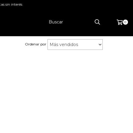
as sin interés
0
Ordenar por