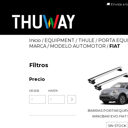
🚚 Envíos a t
Inicio
EQUIPMENT
THULE
PORTA EQU
/
/
/
MARCA / MODELO AUTOMOTOR
FIAT
/
Filtros
Precio
DESDE
HASTA
BARRAS PORTAEQUIP
WINGBAR EVO FIAT 
SIN STOCK