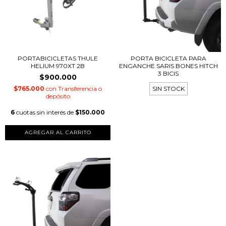
PORTABICICLETAS THULE
PORTA BICICLETA PARA
HELIUM 970XT 2B
ENGANCHE SARIS BONES HITCH
3 BICIS
$900.000
$765.000
con
Transferencia o
SIN STOCK
depósito
6
cuotas sin interés de
$150.000