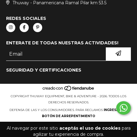
Thuway - Panamericana Ramal Pilar km 53.5
REDES SOCIALES
ENTERATE DE TODAS NUESTRAS ACTIVIDADES!
SEGURIDAD Y CERTIFICACIONES
COPYRIGHT THUWAY EQUIPMENT, BIKE & ADVENTURE - 2026. TODOS LOS
DERECHOS RESERVADOS.
DEFENSA DE LAS Y LOS CONSUMIDORES. PARA RECLAMOS
INGRESÁ ACÁ.
BOTÓN DE ARREPENTIMIENTO
Al navegar por este sitio
aceptás el uso de cookies
para
agilizar tu experiencia de compra.