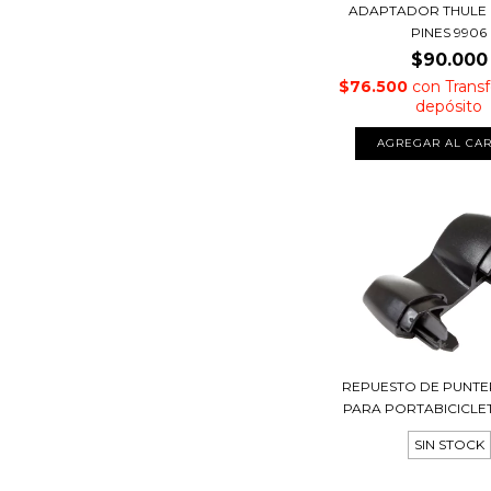
ADAPTADOR THULE D
PINES 9906
$90.000
$76.500
con
Transf
depósito
REPUESTO DE PUNTE
PARA PORTABICICLETA 
SIN STOCK