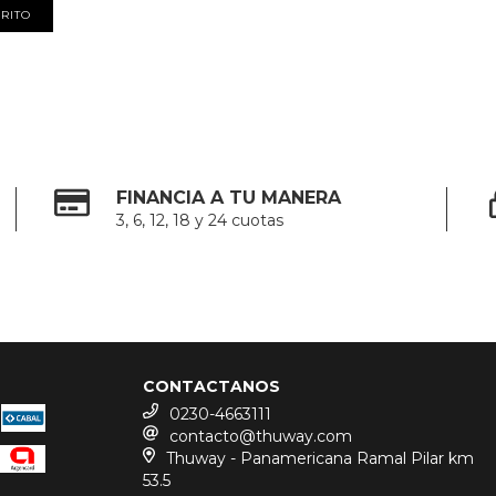
FINANCIA A TU MANERA
3, 6, 12, 18 y 24 cuotas
CONTACTANOS
0230-4663111
contacto@thuway.com
Thuway - Panamericana Ramal Pilar km
53.5