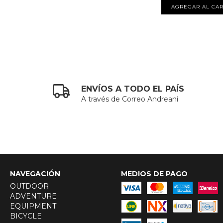
ENVÍOS A TODO EL PAÍS
A través de Correo Andreani
NAVEGACIÓN
MEDIOS DE PAGO
OUTDOOR
ADVENTURE
EQUIPMENT
BICYCLE