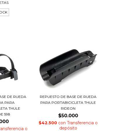
LETAS
TOCK
ASE DE RUEDA
REPUESTO DE BASE DE RUEDA
RA PARA
PARA PORTABICICLETA THULE
LETA THULE
RIDEON
E 598
$50.000
.000
$42.500
con
Transferencia o
depósito
ransferencia o