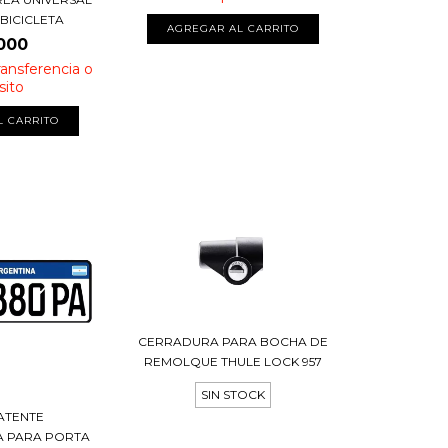
BICICLETA
000
ransferencia o
sito
CERRADURA PARA BOCHA DE
REMOLQUE THULE LOCK 957
SIN STOCK
ATENTE
IA PARA PORTA