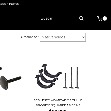
as sin interés
0
Ordenar por
REPUESTO ADAPTADOR THULE
PRORIDE SQUAREBAR 889-5