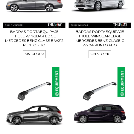
BARRAS PORTAEQUIPAJE
BARRAS PORTAEQUIPAJE
THULE WINGBAR EDGE
THULE WINGBAR EDGE
MERCEDES BENZ CLASE E W212
MERCEDES BENZ CLASE C
PUNTO FIJO
W204 PUNTO FIJO
SIN STOCK
SIN STOCK