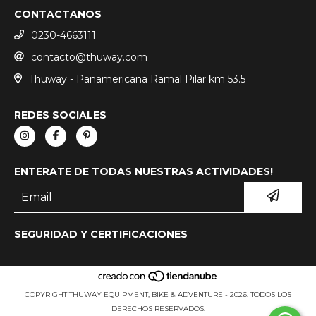
CONTACTANOS
0230-4663111
contacto@thuway.com
Thuway - Panamericana Ramal Pilar km 53.5
REDES SOCIALES
ENTERATE DE TODAS NUESTRAS ACTIVIDADES!
SEGURIDAD Y CERTIFICACIONES
COPYRIGHT THUWAY EQUIPMENT, BIKE & ADVENTURE - 2026. TODOS LOS
DERECHOS RESERVADOS.