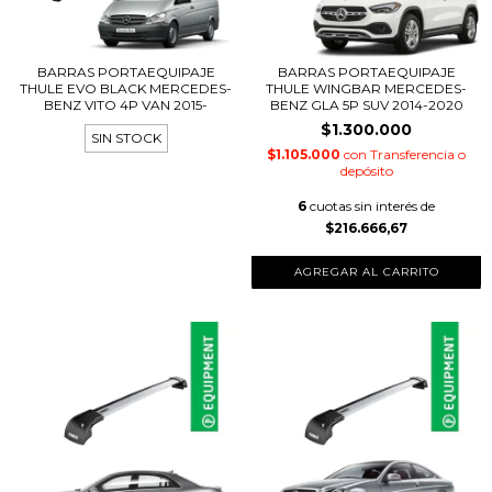
BARRAS PORTAEQUIPAJE
BARRAS PORTAEQUIPAJE
THULE EVO BLACK MERCEDES-
THULE WINGBAR MERCEDES-
BENZ VITO 4P VAN 2015-
BENZ GLA 5P SUV 2014-2020
$1.300.000
SIN STOCK
$1.105.000
con
Transferencia o
depósito
6
cuotas sin interés de
$216.666,67