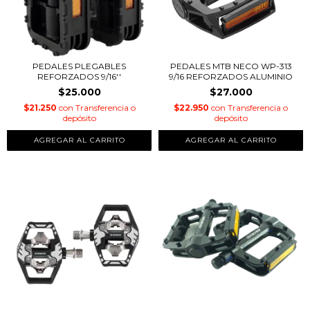
PEDALES PLEGABLES
PEDALES MTB NECO WP-313
REFORZADOS 9/16''
9/16 REFORZADOS ALUMINIO
$25.000
$27.000
$21.250
con
Transferencia o
$22.950
con
Transferencia o
depósito
depósito