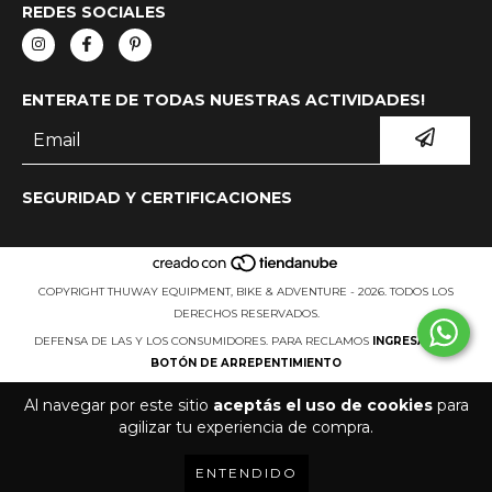
REDES SOCIALES
ENTERATE DE TODAS NUESTRAS ACTIVIDADES!
SEGURIDAD Y CERTIFICACIONES
COPYRIGHT THUWAY EQUIPMENT, BIKE & ADVENTURE - 2026. TODOS LOS
DERECHOS RESERVADOS.
DEFENSA DE LAS Y LOS CONSUMIDORES. PARA RECLAMOS
INGRESÁ ACÁ.
BOTÓN DE ARREPENTIMIENTO
Al navegar por este sitio
aceptás el uso de cookies
para
agilizar tu experiencia de compra.
ENTENDIDO