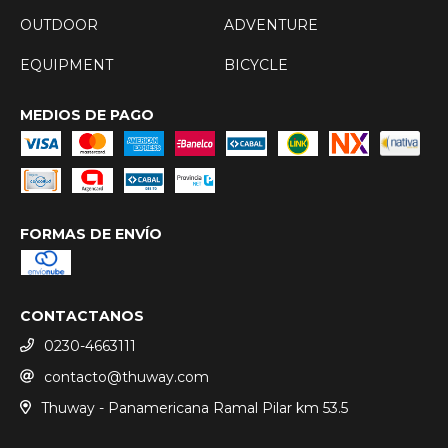
OUTDOOR
ADVENTURE
EQUIPMENT
BICYCLE
MEDIOS DE PAGO
FORMAS DE ENVÍO
CONTACTANOS
0230-4663111
contacto@thuway.com
Thuway - Panamericana Ramal Pilar km 53.5