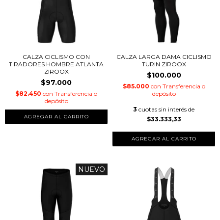
CALZA CICLISMO CON
CALZA LARGA DAMA CICLISMO
TIRADORES HOMBRE ATLANTA
TURIN ZIROOX
ZIROOX
$100.000
$97.000
$85.000
con
Transferencia o
$82.450
con
Transferencia o
depósito
depósito
3
cuotas sin interés de
AGREGAR AL CARRITO
$33.333,33
AGREGAR AL CARRITO
NUEVO