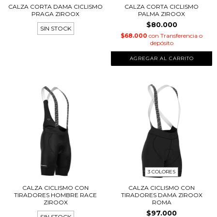
CALZA CORTA DAMA CICLISMO
CALZA CORTA CICLISMO
PRAGA ZIROOX
PALMA ZIROOX
$80.000
SIN STOCK
$68.000
con
Transferencia o
depósito
AGREGAR AL CARRITO
3 COLORES
CALZA CICLISMO CON
CALZA CICLISMO CON
TIRADORES HOMBRE RACE
TIRADORES DAMA ZIROOX
ZIROOX
ROMA
$97.000
SIN STOCK