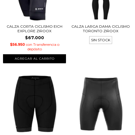
CALZA CORTA CICLISMO EICH
CALZA LARGA DAMA CICLISMO
EXPLORE ZIROOX
TORONTO ZIROOX
$67.000
SIN STOCK
$56.950
con
Transferencia o
depósito
AGREGAR AL CARRITO