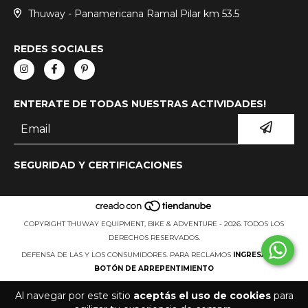
Thuway - Panamericana Ramal Pilar km 53.5
REDES SOCIALES
ENTERATE DE TODAS NUESTRAS ACTIVIDADES!
SEGURIDAD Y CERTIFICACIONES
COPYRIGHT THUWAY EQUIPMENT, BIKE & ADVENTURE - 2026. TODOS LOS
DERECHOS RESERVADOS.
DEFENSA DE LAS Y LOS CONSUMIDORES. PARA RECLAMOS
INGRESÁ ACÁ.
BOTÓN DE ARREPENTIMIENTO
Al navegar por este sitio
aceptás el uso de cookies
para