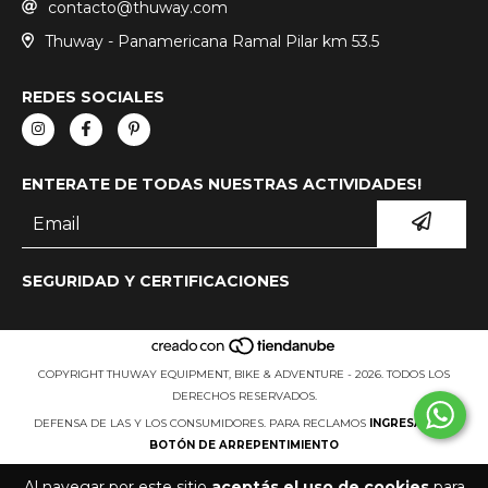
contacto@thuway.com
Thuway - Panamericana Ramal Pilar km 53.5
REDES SOCIALES
ENTERATE DE TODAS NUESTRAS ACTIVIDADES!
SEGURIDAD Y CERTIFICACIONES
COPYRIGHT THUWAY EQUIPMENT, BIKE & ADVENTURE - 2026. TODOS LOS
DERECHOS RESERVADOS.
DEFENSA DE LAS Y LOS CONSUMIDORES. PARA RECLAMOS
INGRESÁ ACÁ.
BOTÓN DE ARREPENTIMIENTO
Al navegar por este sitio
aceptás el uso de cookies
para