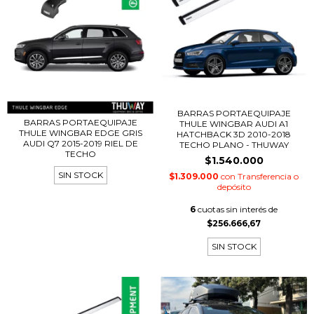
BARRAS PORTAEQUIPAJE
BARRAS PORTAEQUIPAJE
THULE WINGBAR AUDI A1
THULE WINGBAR EDGE GRIS
HATCHBACK 3D 2010-2018
AUDI Q7 2015-2019 RIEL DE
TECHO PLANO - THUWAY
TECHO
$1.540.000
SIN STOCK
$1.309.000
con
Transferencia o
depósito
6
cuotas sin interés de
$256.666,67
SIN STOCK