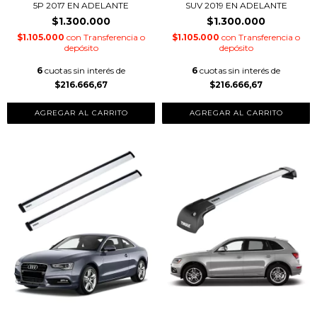
5P 2017 EN ADELANTE
SUV 2019 EN ADELANTE
$1.300.000
$1.300.000
$1.105.000
con
Transferencia o
$1.105.000
con
Transferencia o
depósito
depósito
6
cuotas sin interés de
6
cuotas sin interés de
$216.666,67
$216.666,67