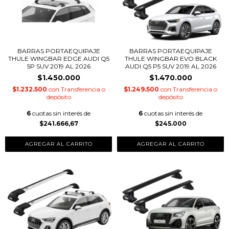
BARRAS PORTAEQUIPAJE
BARRAS PORTAEQUIPAJE
THULE WINGBAR EDGE AUDI Q5
THULE WINGBAR EVO BLACK
5P SUV 2019 AL 2026
AUDI Q5 P5 SUV 2019 AL 2026
$1.450.000
$1.470.000
$1.232.500
con
Transferencia o
$1.249.500
con
Transferencia o
depósito
depósito
6
cuotas sin interés de
6
cuotas sin interés de
$241.666,67
$245.000