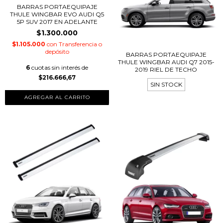
BARRAS PORTAEQUIPAJE
THULE WINGBAR EVO AUDI Q5
5P SUV 2017 EN ADELANTE
$1.300.000
$1.105.000
con
Transferencia o
depósito
BARRAS PORTAEQUIPAJE
THULE WINGBAR AUDI Q7 2015-
6
cuotas sin interés de
2019 RIEL DE TECHO
$216.666,67
SIN STOCK