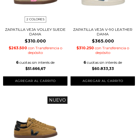
2 COLORES
ZAPATILLA VEJA VOLLEY SUEDE
ZAPATILLA VEJA V-90 LEATHER
DAMA
DAMA
$310.000
$365.000
$263.500
con
Transferencia o
$310.250
con
Transferencia o
depósito
depósito
6
cuotas sin interés de
6
cuotas sin interés de
$51.666,67
$60.833,33
AGREGAR AL CARRITO
AGREGAR AL CARRITO
NUEVO