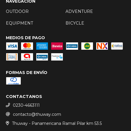
NAVEGACIÓN
OUTDOOR
ADVENTURE
EQUIPMENT
BICYCLE
MEDIOS DE PAGO
FORMAS DE ENVÍO
CONTACTANOS
0230-4663111
contacto@thuway.com
Thuway - Panamericana Ramal Pilar km 53.5