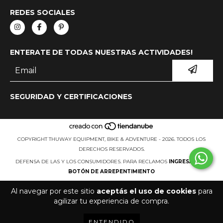
REDES SOCIALES
ENTERATE DE TODAS NUESTRAS ACTIVIDADES!
SEGURIDAD Y CERTIFICACIONES
COPYRIGHT THUWAY EQUIPMENT, BIKE & ADVENTURE - 2026. TODOS LOS
DERECHOS RESERVADOS.
DEFENSA DE LAS Y LOS CONSUMIDORES. PARA RECLAMOS
INGRESÁ ACÁ.
BOTÓN DE ARREPENTIMIENTO
Al navegar por este sitio
aceptás el uso de cookies
para
agilizar tu experiencia de compra.
ENTENDIDO