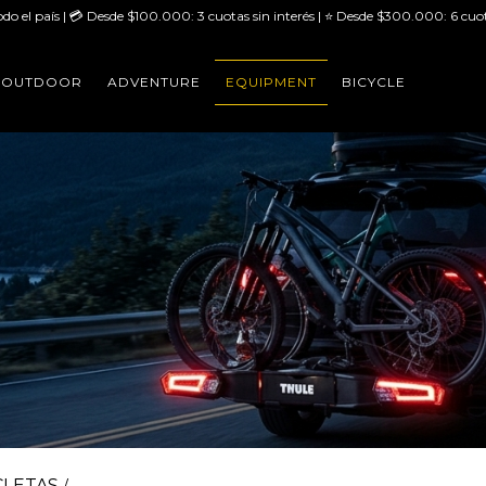
odo el país | 💳 Desde $100.000: 3 cuotas sin interés | ⭐ Desde $300.000: 6 cuot
OUTDOOR
ADVENTURE
EQUIPMENT
BICYCLE
CLETAS