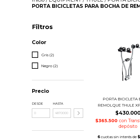
/
/
/
PORTA BICICLETAS PARA BOCHA DE R
Filtros
Color
Gris (2)
Negro (2)
Precio
PORTA BICICLETA
DESDE
HASTA
REMOLQUE THULE XP
$430.00
$365.500
con
Trans
depósito
6
cuotas sin interés de
$