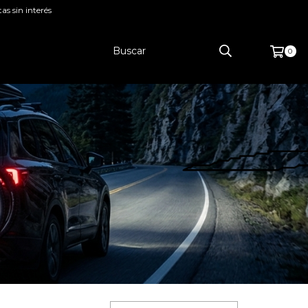
as sin interés
0