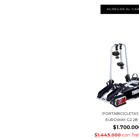
PORTABICICLETAS
EUROWAY G2 2B 
$1.700.00
$1.445.000
con
Tra