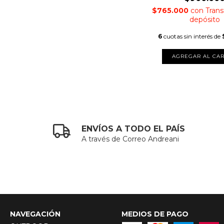
$765.000
con
Trans
depósito
6
cuotas sin interés de
ENVÍOS A TODO EL PAÍS
A través de Correo Andreani
NAVEGACIÓN
MEDIOS DE PAGO