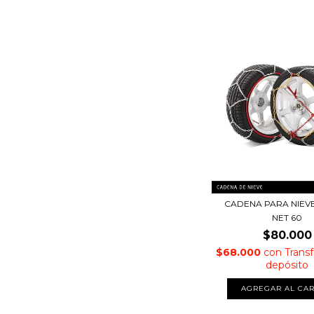
CADENA PARA NIEVE
NET 60
$80.000
$68.000
con
Trans
depósito