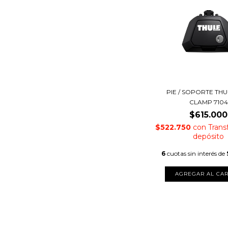
PIE / SOPORTE TH
CLAMP 7104
$615.000
$522.750
con
Trans
depósito
6
cuotas sin interés de