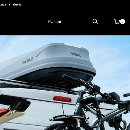
as sin interés
0