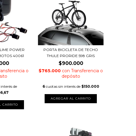
LIME POWER
PORTA BICICLETA DE TECHO
MOTOS 40061
THULE PRORIDE 598 GRIS
.000
$900.000
ransferencia o
$765.000
con
Transferencia o
sito
depósito
 interés de
6
cuotas sin interés de
$150.000
66,67