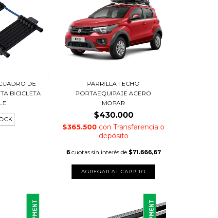
CUADRO DE
PARRILLA TECHO
A BICICLETA
PORTAEQUIPAJE ACERO
LE
MOPAR
$430.000
TOCK
$365.500
con
Transferencia o
depósito
6
cuotas sin interés de
$71.666,67