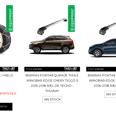
 / HIELO
BARRAS PORTAEQUIPAJE THULE
BARRAS PORTAE
WINGBAR EDGE CHERY TIGGO 5
WINGBAR EDGE 
2015-2018 RIEL DE TECHO -
2016-2018 RI
THUWAY
ferencia o
SIN S
SIN STOCK