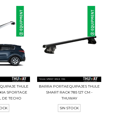
QUIPAJE THULE
BARRA PORTAEQUIPAJES THULE
KIA SPORTAGE
SMART RACK 785 127 CM -
EL DE TECHO
THUWAY
TOCK
SIN STOCK