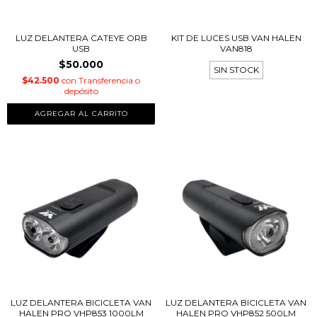
LUZ DELANTERA CATEYE ORB
KIT DE LUCES USB VAN HALEN
USB
VAN818
$50.000
SIN STOCK
$42.500
con
Transferencia o
depósito
LUZ DELANTERA BICICLETA VAN
LUZ DELANTERA BICICLETA VAN
HALEN PRO VHP853 1000LM
HALEN PRO VHP852 500LM