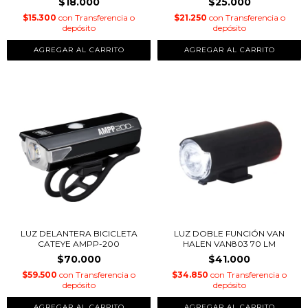
$18.000
$25.000
$15.300
con
Transferencia o
$21.250
con
Transferencia o
depósito
depósito
LUZ DELANTERA BICICLETA
LUZ DOBLE FUNCIÓN VAN
CATEYE AMPP-200
HALEN VAN803 70 LM
$70.000
$41.000
$59.500
con
Transferencia o
$34.850
con
Transferencia o
depósito
depósito