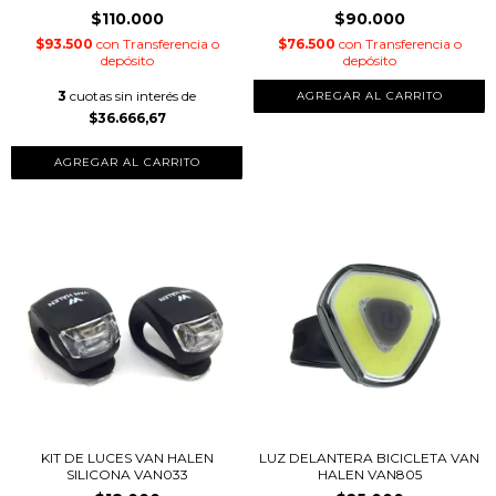
$110.000
$90.000
$93.500
con
Transferencia o
$76.500
con
Transferencia o
depósito
depósito
3
cuotas sin interés de
$36.666,67
KIT DE LUCES VAN HALEN
LUZ DELANTERA BICICLETA VAN
SILICONA VAN033
HALEN VAN805