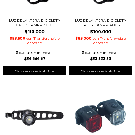
LUZ DELANTERA BICICLETA
LUZ DELANTERA BICICLETA
CATEYE AMPP-500S
CATEYE AMPP-400S
$110.000
$100.000
$93.500
con
Transferencia o
$85.000
con
Transferencia o
depósito
depósito
3
cuotas sin interés de
3
cuotas sin interés de
$36.666,67
$33.333,33