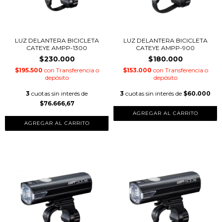
LUZ DELANTERA BICICLETA
LUZ DELANTERA BICICLETA
CATEYE AMPP-1300
CATEYE AMPP-900
$230.000
$180.000
$195.500
con
Transferencia o
$153.000
con
Transferencia o
depósito
depósito
3
cuotas sin interés de
3
cuotas sin interés de
$60.000
$76.666,67