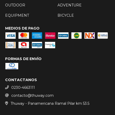
OUTDOOR
ADVENTURE
EQUIPMENT
BICYCLE
MEDIOS DE PAGO
FORMAS DE ENVÍO
CONTACTANOS
0230-4663111
contacto@thuway.com
Thuway - Panamericana Ramal Pilar km 53.5