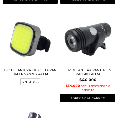
LUZ DELANTERA BICICLETA VAN
LUZ DELANTERA VAN HALEN
HALEN VAN807 44 LM
VAN810 130 LM
$40.000
SIN STOCK
$34.000
con
Transferencia o
depósito