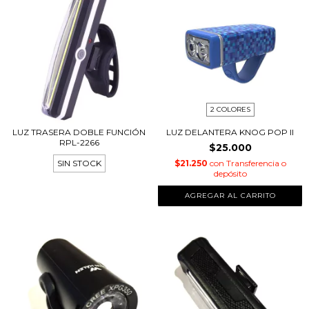
2 COLORES
LUZ TRASERA DOBLE FUNCIÓN
LUZ DELANTERA KNOG POP II
RPL-2266
$25.000
SIN STOCK
$21.250
con
Transferencia o
depósito
AGREGAR AL CARRITO