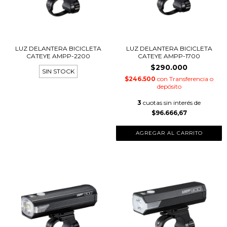
LUZ DELANTERA BICICLETA
LUZ DELANTERA BICICLETA
CATEYE AMPP-2200
CATEYE AMPP-1700
$290.000
SIN STOCK
$246.500
con
Transferencia o
depósito
3
cuotas sin interés de
$96.666,67