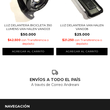
LUZ DELANTERA BICICLETA 350
LUZ DELANTERA VAN HALEN
LUMENS VAN HALEN VAN003
VAN008
$50.000
$25.000
$42.500
con
Transferencia o
$21.250
con
Transferencia o
depósito
depósito
ENVÍOS A TODO EL PAÍS
A través de Correo Andreani
NAVEGACIÓN