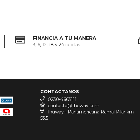
FINANCIA A TU MANERA
3, 6, 12, 18 y 24 cuotas
CONTACTANOS
0230-4663111
contacto@thuway.com
Thuway - Panamericana Ramal Pilar km
53.5