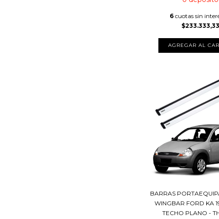
6
cuotas sin inter
$233.333,3
BARRAS PORTAEQUIP
WINGBAR FORD KA 1
TECHO PLANO - 