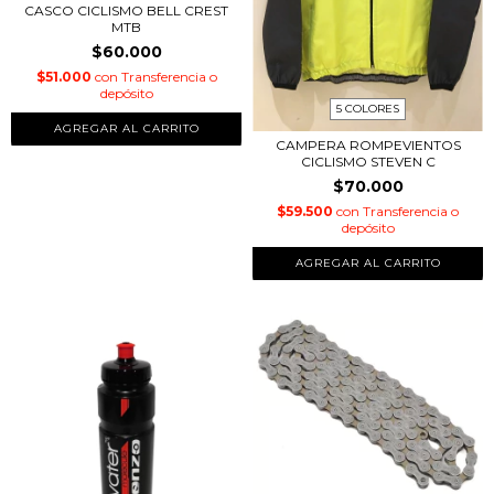
CASCO CICLISMO BELL CREST
MTB
$60.000
$51.000
con
Transferencia o
depósito
5 COLORES
AGREGAR AL CARRITO
CAMPERA ROMPEVIENTOS
CICLISMO STEVEN C
$70.000
$59.500
con
Transferencia o
depósito
AGREGAR AL CARRITO