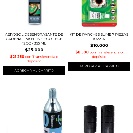
AEROSOL DESENGRASANTE DE
KIT DE PARCHES SLIME 7 PIEZAS
CADENA FINISH LINE ECO TECH
1022-A
12OZ / 355 ML
$10.000
$25.000
$8.500
con
Transferencia o
$21.250
con
Transferencia o
depósito
depósito