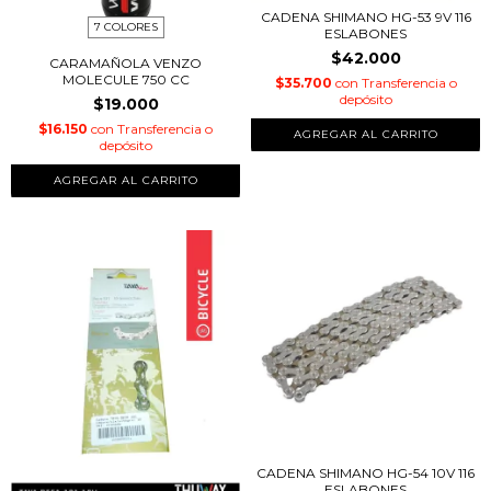
CADENA SHIMANO HG-53 9V 116
7 COLORES
ESLABONES
$42.000
CARAMAÑOLA VENZO
MOLECULE 750 CC
$35.700
con
Transferencia o
depósito
$19.000
$16.150
con
Transferencia o
depósito
AGREGAR AL CARRITO
CADENA SHIMANO HG-54 10V 116
ESLABONES