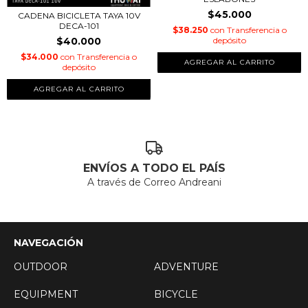
$45.000
CADENA BICICLETA TAYA 10V
DECA-101
$38.250
con
Transferencia o
depósito
$40.000
$34.000
con
Transferencia o
depósito
ENVÍOS A TODO EL PAÍS
A través de Correo Andreani
NAVEGACIÓN
OUTDOOR
ADVENTURE
EQUIPMENT
BICYCLE