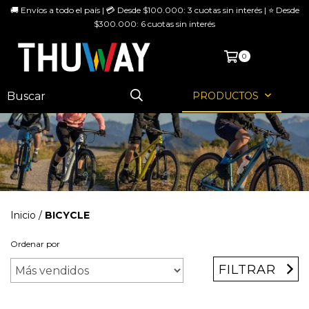
🚚 Envíos a todo el país | 💳 Desde $100.000: 3 cuotas sin interés | ⭐ Desde
$300.000: 6 cuotas sin interés
MENÚ
0
PRODUCTOS
Inicio
/
BICYCLE
Ordenar por
FILTRAR