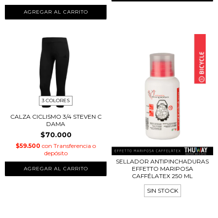
3 COLORES
CALZA CICLISMO 3/4 STEVEN C
DAMA
$70.000
$59.500
con
Transferencia o
depósito
SELLADOR ANTIPINCHADURAS
EFFETTO MARIPOSA
AGREGAR AL CARRITO
CAFFÉLATEX 250 ML
SIN STOCK