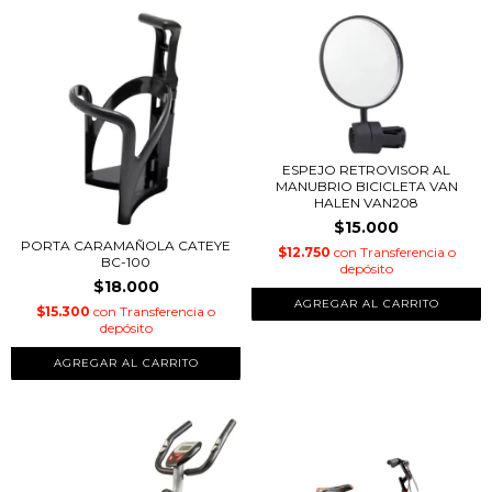
ESPEJO RETROVISOR AL
MANUBRIO BICICLETA VAN
HALEN VAN208
$15.000
PORTA CARAMAÑOLA CATEYE
$12.750
con
Transferencia o
BC-100
depósito
$18.000
$15.300
con
Transferencia o
depósito