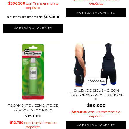
$586.500
con
Transferencia o
depósito
depósito
6
cuotas sin interés de
$115.000
AGREGAR AL CARRITO
4 COLORES
CALZA DE CICLISMO CON
TIRADORES CASTELLI / STEVEN
C
$80.000
PEGAMENTO / CEMENTO DE
CAUCHO SLIME 1051-A
$68.000
con
Transferencia o
$15.000
depósito
$12.750
con
Transferencia o
AGREGAR AL CARRITO
depósito