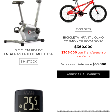
2 COLORES
BICICLETA INFANTIL OLMO
COSMO XCR RODADO 20
$360.000
BICICLETA FIJA DE
$306.000
con
Transferencia o
ENTRENAMIENTO OLMO FIT 82N
depósito
SIN STOCK
6
cuotas sin interés de
$60.000
AGREGAR AL CARRITO