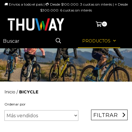
🚚 Envíos a todo el país | 💳 Desde $100.000: 3 cuotas sin interés | ⭐ Desde
$300.000: 6 cuotas sin interés
MENÚ
0
PRODUCTOS
Inicio
/
BICYCLE
Ordenar por
FILTRAR