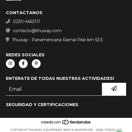
CONTACTANOS
0230-4663111
contacto@thuway.com
Thuway - Panamericana Ramal Pilar km 53.5
REDES SOCIALES
ENTERATE DE TODAS NUESTRAS ACTIVIDADES!
SEGURIDAD Y CERTIFICACIONES
COPYRIGHT THUWAY EQUIPMENT, BIKE & ADVENTURE - 2026. TODOS LOS