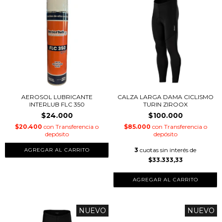
AEROSOL LUBRICANTE
CALZA LARGA DAMA CICLISMO
INTERLUB FLC 350
TURIN ZIROOX
$24.000
$100.000
$20.400
con
Transferencia o
$85.000
con
Transferencia o
depósito
depósito
3
cuotas sin interés de
$33.333,33
AGREGAR AL CARRITO
NUEVO
NUEVO