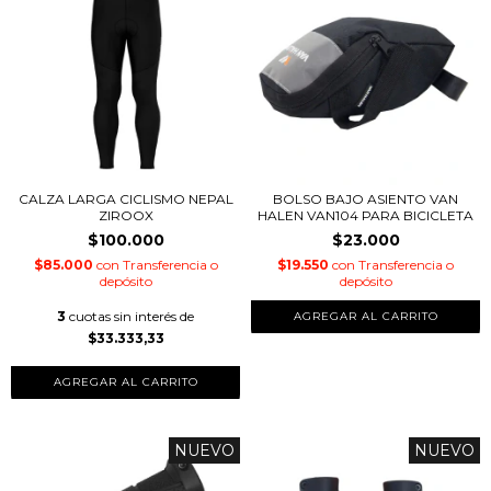
CALZA LARGA CICLISMO NEPAL
BOLSO BAJO ASIENTO VAN
ZIROOX
HALEN VAN104 PARA BICICLETA
$100.000
$23.000
$85.000
con
Transferencia o
$19.550
con
Transferencia o
depósito
depósito
3
cuotas sin interés de
$33.333,33
AGREGAR AL CARRITO
NUEVO
NUEVO