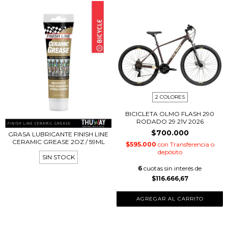
2 COLORES
BICICLETA OLMO FLASH 290
RODADO 29 21V 2026
$700.000
GRASA LUBRICANTE FINISH LINE
CERAMIC GREASE 2OZ / 59ML
$595.000
con
Transferencia o
depósito
SIN STOCK
6
cuotas sin interés de
$116.666,67
AGREGAR AL CARRITO