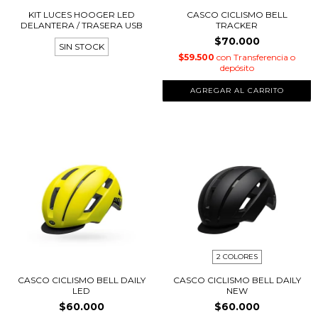
KIT LUCES HOOGER LED
CASCO CICLISMO BELL
DELANTERA / TRASERA USB
TRACKER
$70.000
SIN STOCK
$59.500
con
Transferencia o
depósito
AGREGAR AL CARRITO
2 COLORES
CASCO CICLISMO BELL DAILY
CASCO CICLISMO BELL DAILY
LED
NEW
$60.000
$60.000