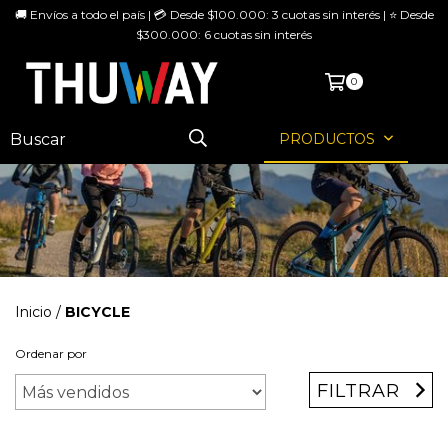
🚚 Envíos a todo el país | 💳 Desde $100.000: 3 cuotas sin interés | ⭐ Desde
$300.000: 6 cuotas sin interés
MENÚ
0
PRODUCTOS
Inicio
/
BICYCLE
Ordenar por
FILTRAR