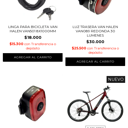
LINGA PARA BICICLETA VAN
LUZ TRASERA VAN HALEN
HALEN VAN501 8X1000MM
VAN089 REDONDA 30
LUMENES
$18.000
$30.000
$15.300
con
Transferencia o
depósito
$25.500
con
Transferencia o
depósito
NUEVO