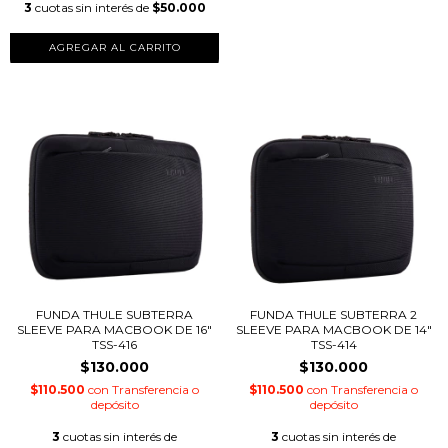
3
cuotas sin interés de
$50.000
FUNDA THULE SUBTERRA
FUNDA THULE SUBTERRA 2
SLEEVE PARA MACBOOK DE 16"
SLEEVE PARA MACBOOK DE 14"
TSS-416
TSS-414
$130.000
$130.000
$110.500
con
Transferencia o
$110.500
con
Transferencia o
depósito
depósito
3
cuotas sin interés de
3
cuotas sin interés de