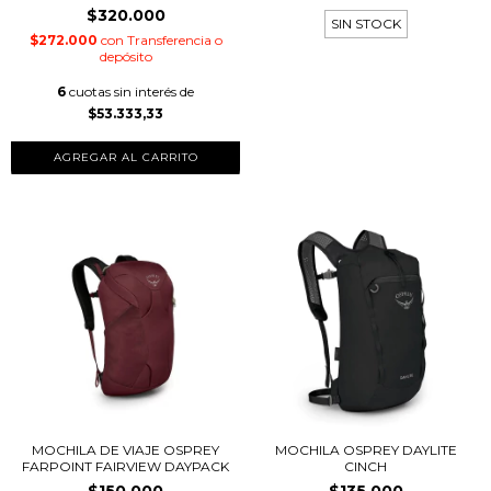
$320.000
SIN STOCK
$272.000
con
Transferencia o
depósito
6
cuotas sin interés de
$53.333,33
MOCHILA DE VIAJE OSPREY
MOCHILA OSPREY DAYLITE
FARPOINT FAIRVIEW DAYPACK
CINCH