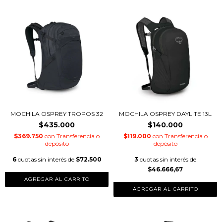
MOCHILA OSPREY TROPOS 32
MOCHILA OSPREY DAYLITE 13L
$435.000
$140.000
$369.750
con
Transferencia o
$119.000
con
Transferencia o
depósito
depósito
6
cuotas sin interés de
$72.500
3
cuotas sin interés de
$46.666,67