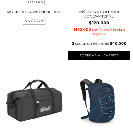
2 COLORES
MOCHILA OSPREY NEBULA 32
RIÑONERA COLEMAN
EDGEWATER 7L
SIN STOCK
$120.000
$102.000
con
Transferencia o
depósito
3
cuotas sin interés de
$40.000