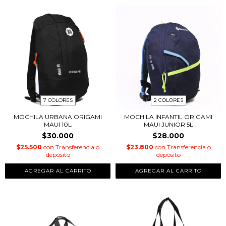
7 COLORES
2 COLORES
MOCHILA URBANA ORIGAMI
MOCHILA INFANTIL ORIGAMI
MAUI 10L
MAUI JUNIOR 5L
$30.000
$28.000
$25.500
con
Transferencia o
$23.800
con
Transferencia o
depósito
depósito
AGREGAR AL CARRITO
AGREGAR AL CARRITO