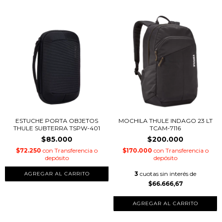
ESTUCHE PORTA OBJETOS
MOCHILA THULE INDAGO 23 LT
THULE SUBTERRA TSPW-401
TCAM-7116
$85.000
$200.000
$72.250
con
Transferencia o
$170.000
con
Transferencia o
depósito
depósito
3
cuotas sin interés de
$66.666,67