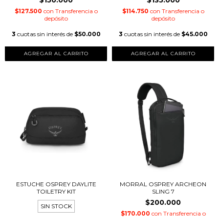
$150.000
$135.000
$127.500
con
Transferencia o
$114.750
con
Transferencia o
depósito
depósito
3
cuotas sin interés de
$50.000
3
cuotas sin interés de
$45.000
ESTUCHE OSPREY DAYLITE
MORRAL OSPREY ARCHEON
TOILETRY KIT
SLING 7
$200.000
SIN STOCK
$170.000
con
Transferencia o