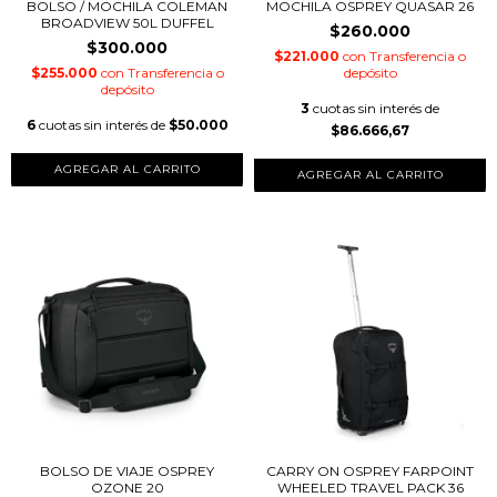
BOLSO / MOCHILA COLEMAN
MOCHILA OSPREY QUASAR 26
BROADVIEW 50L DUFFEL
$260.000
$300.000
$221.000
con
Transferencia o
$255.000
con
Transferencia o
depósito
depósito
3
cuotas sin interés de
6
cuotas sin interés de
$50.000
$86.666,67
AGREGAR AL CARRITO
BOLSO DE VIAJE OSPREY
CARRY ON OSPREY FARPOINT
OZONE 20
WHEELED TRAVEL PACK 36