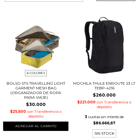
6 COLORES
BOLSO STS TRAVELLING LIGHT
MOCHILA THULE ENROUTE 23 LT
GARMENT MESH BAG
TEBP-4216
(ORGANIZADOR DE ROPA
$260.000
PARA VIAJE)
$221.000
con
Transferencia o
$30.000
depósito
$25.500
con
Transferencia o
depósito
3
cuotas sin interés de
$86.666,67
AGREGAR AL CARRITO
SIN STOCK