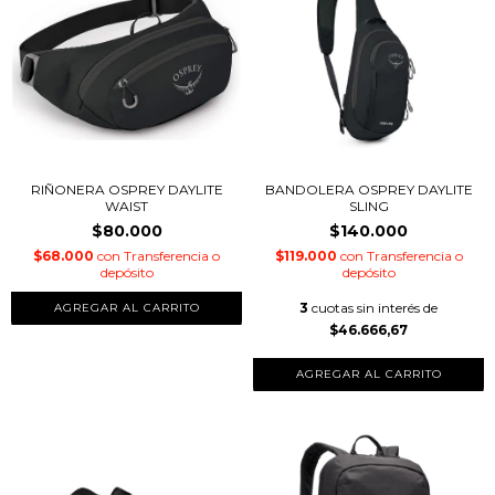
RIÑONERA OSPREY DAYLITE
BANDOLERA OSPREY DAYLITE
WAIST
SLING
$80.000
$140.000
$68.000
con
Transferencia o
$119.000
con
Transferencia o
depósito
depósito
3
cuotas sin interés de
$46.666,67