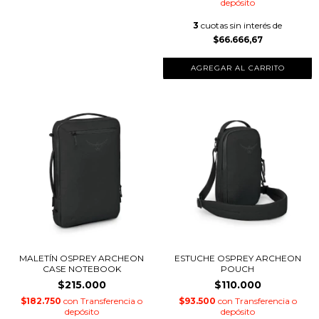
depósito
3
cuotas sin interés de
$66.666,67
MALETÍN OSPREY ARCHEON
ESTUCHE OSPREY ARCHEON
CASE NOTEBOOK
POUCH
$215.000
$110.000
$182.750
con
Transferencia o
$93.500
con
Transferencia o
depósito
depósito