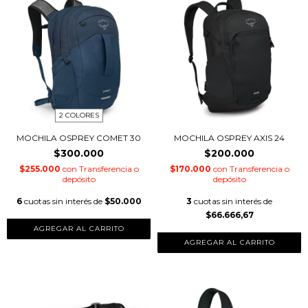
2 COLORES
MOCHILA OSPREY COMET 30
MOCHILA OSPREY AXIS 24
$300.000
$200.000
$255.000
con
Transferencia o
$170.000
con
Transferencia o
depósito
depósito
6
cuotas sin interés de
$50.000
3
cuotas sin interés de
$66.666,67
AGREGAR AL CARRITO