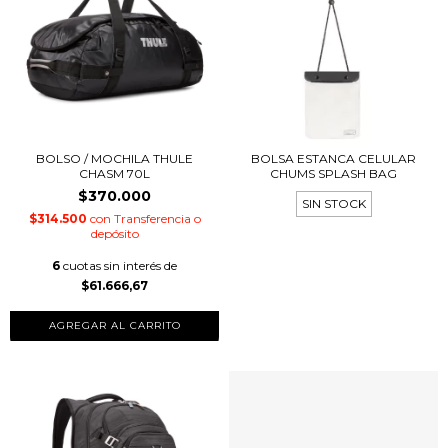
BOLSO / MOCHILA THULE
BOLSA ESTANCA CELULAR
CHASM 70L
CHUMS SPLASH BAG
$370.000
SIN STOCK
$314.500
con
Transferencia o
depósito
6
cuotas sin interés de
$61.666,67
AGREGAR AL CARRITO