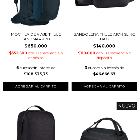
MOCHILA DE VIAJE THULE
BANDOLERA THULE AION SLING
LANDMARK 70
BAG
$650.000
$140.000
$552.500
con
Transferencia o
$119.000
con
Transferencia o
depósito
depósito
6
cuotas sin interés de
3
cuotas sin interés de
$108.333,33
$46.666,67
NUEVO