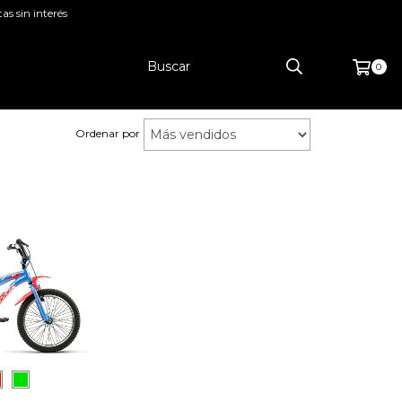
as sin interés
0
Ordenar por