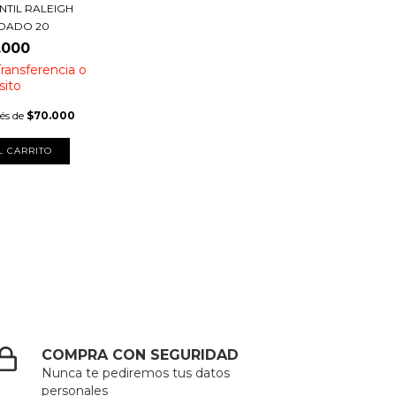
ANTIL RALEIGH
DADO 20
.000
Transferencia o
sito
rés de
$70.000
L CARRITO
COMPRA CON SEGURIDAD
Nunca te pediremos tus datos
personales