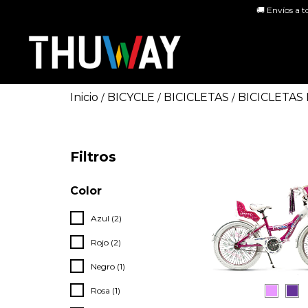
🚚 Envíos a t
Inicio
BICYCLE
BICICLETAS
BICICLETAS
/
/
/
Filtros
Color
Azul (2)
Rojo (2)
Negro (1)
Rosa (1)