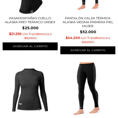
PASAMONTAÑAS CUELLO
PANTALÓN CALZA TÉRMICA
ALASKA FREY TERMICO UNISEX
ALASKA VIEDMA PRIMERA PIEL
MUJER
$25.000
$52.000
$21.250
con
Transferencia o
depósito
$44.200
con
Transferencia o
depósito
AGREGAR AL CARRITO