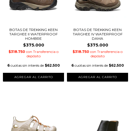
BOTAS DE TREKKING KEEN
BOTAS DE TREKKING KEEN
TARGHEE II WATERPROOF
TARGHEE IV WATERPROOF
HOMBRE
DAMA
$375.000
$375.000
$318.750
con
Transferencia o
$318.750
con
Transferencia o
depósito
depósito
6
cuotas sin interés de
$62.500
6
cuotas sin interés de
$62.500
AGREGAR AL CARRITO
AGREGAR AL CARRITO