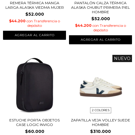
REMERA TÉRMICA MANGA
PANTALÓN CALZA TÉRMICA
LARGA ALASKA VIEDMA MUJER
ALASKA CHUBUT PRIMERA PIEL
HOMBRE
$52.000
$52.000
$44.200
con
Transferencia o
depósito
$44.200
con
Transferencia o
depósito
AGREGAR AL CARRITO
AGREGAR AL CARRITO
NUEVO
2 COLORES
ESTUCHE PORTA OBJETOS
ZAPATILLA VEJA VOLLEY SUEDE
CASE LOGIC INVIGO
HOMBRE
$60.000
$310.000