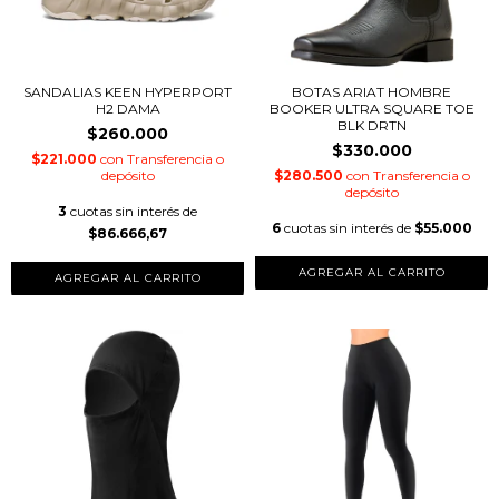
SANDALIAS KEEN HYPERPORT
BOTAS ARIAT HOMBRE
H2 DAMA
BOOKER ULTRA SQUARE TOE
BLK DRTN
$260.000
$330.000
$221.000
con
Transferencia o
depósito
$280.500
con
Transferencia o
depósito
3
cuotas sin interés de
6
cuotas sin interés de
$55.000
$86.666,67
AGREGAR AL CARRITO
AGREGAR AL CARRITO