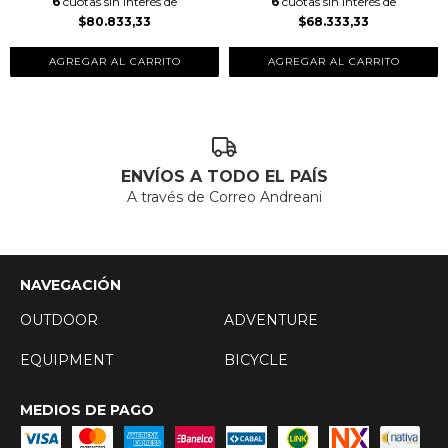
6
cuotas sin interés de
6
cuotas sin interés de
$80.833,33
$68.333,33
AGREGAR AL CARRITO
ENVÍOS A TODO EL PAÍS
A través de Correo Andreani
NAVEGACIÓN
OUTDOOR
ADVENTURE
EQUIPMENT
BICYCLE
MEDIOS DE PAGO