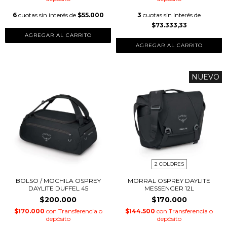
6
cuotas sin interés de
$55.000
3
cuotas sin interés de
$73.333,33
AGREGAR AL CARRITO
NUEVO
2 COLORES
BOLSO / MOCHILA OSPREY
MORRAL OSPREY DAYLITE
DAYLITE DUFFEL 45
MESSENGER 12L
$200.000
$170.000
$170.000
con
Transferencia o
$144.500
con
Transferencia o
depósito
depósito