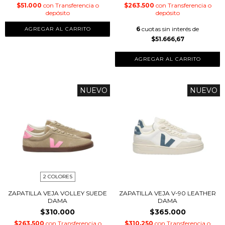
$51.000
con
Transferencia o
$263.500
con
Transferencia o
depósito
depósito
6
cuotas sin interés de
$51.666,67
AGREGAR AL CARRITO
NUEVO
NUEVO
2 COLORES
ZAPATILLA VEJA VOLLEY SUEDE
ZAPATILLA VEJA V-90 LEATHER
DAMA
DAMA
$310.000
$365.000
$263.500
con
Transferencia o
$310.250
con
Transferencia o