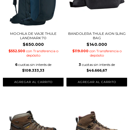
MOCHILA DE VIAJE THULE
BANDOLERA THULE AION SLING
LANDMARK 70
BAG
$650.000
$140.000
$552.500
con
Transferencia o
$119.000
con
Transferencia o
depósito
depósito
6
cuotas sin interés de
3
cuotas sin interés de
$108.333,33
$46.666,67