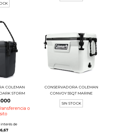
TOCK
RA COLEMAN
CONSERVADORA COLEMAN
 DARK STORM
CONVOY 55QT MARINE
.000
SIN STOCK
ransferencia o
sito
 interés de
66,67