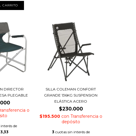
AN DIRECTOR
SILLA COLEMAN CONFORT
MESA PLEGABLE
GRANDE 136KG SUSPENSION
ELÁSTICA ACERO
.000
$230.000
ransferencia o
sito
$195.500
con
Transferencia o
depósito
 interés de
33,33
3
cuotas sin interés de