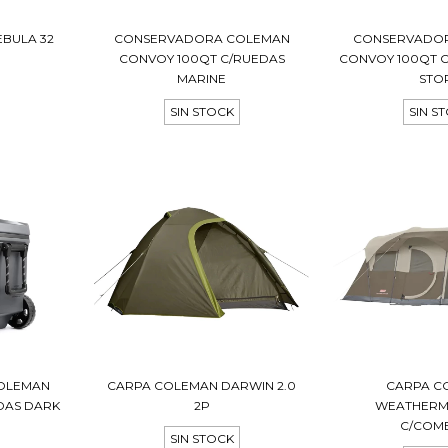
EBULA 32
CONSERVADORA COLEMAN
CONSERVADO
CONVOY 100QT C/RUEDAS
CONVOY 100QT 
MARINE
STO
SIN STOCK
SIN S
OLEMAN
CARPA COLEMAN DARWIN 2.0
CARPA C
DAS DARK
2P
WEATHERM
C/COM
SIN STOCK