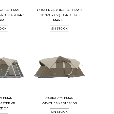
RA COLEMAN
CONSERVADORA COLEMAN
C/RUEDAS DARK
CONVOY 65QT C/RUEDAS
RM
MARINE
TOCK
SIN STOCK
OLEMAN
CARPA COLEMAN
ASTER 6P
WEATHERMASTER 10P
EDOR
SIN STOCK