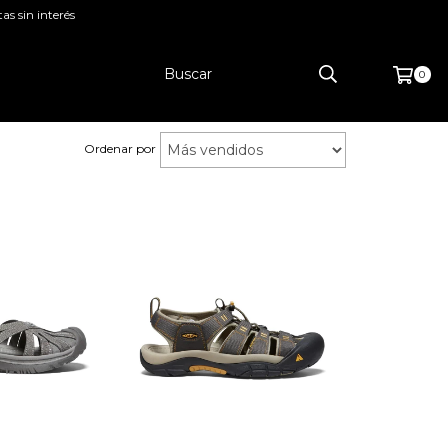
as sin interés
0
Ordenar por