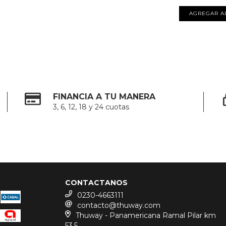
FINANCIA A TU MANERA
3, 6, 12, 18 y 24 cuotas
CONTACTANOS
0230-4663111
contacto@thuway.com
Thuway - Panamericana Ramal Pilar km
53.5