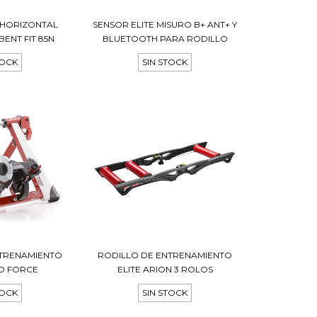
A HORIZONTAL
SENSOR ELITE MISURO B+ ANT+ Y
ENT FIT 85N
BLUETOOTH PARA RODILLO
TOCK
SIN STOCK
NTRENAMIENTO
RODILLO DE ENTRENAMIENTO
VO FORCE
ELITE ARION 3 ROLOS
TOCK
SIN STOCK