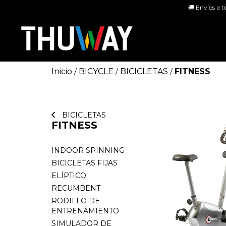
🚚 Envíos a t
Inicio
BICYCLE
BICICLETAS
FITNESS
/
/
/
BICICLETAS
FITNESS
INDOOR SPINNING
BICICLETAS FIJAS
ELÍPTICO
RECUMBENT
RODILLO DE
ENTRENAMIENTO
SIMULADOR DE