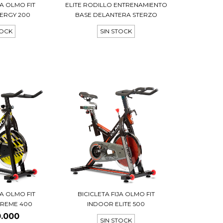
JA OLMO FIT
ELITE RODILLO ENTRENAMIENTO
ERGY 200
BASE DELANTERA STERZO
TOCK
SIN STOCK
JA OLMO FIT
BICICLETA FIJA OLMO FIT
TREME 400
INDOOR ELITE 500
0.000
SIN STOCK