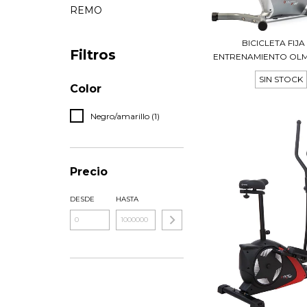
REMO
BICICLETA FIJA
Filtros
ENTRENAMIENTO OLMO
SIN STOCK
Color
Negro/amarillo (1)
Precio
DESDE
HASTA