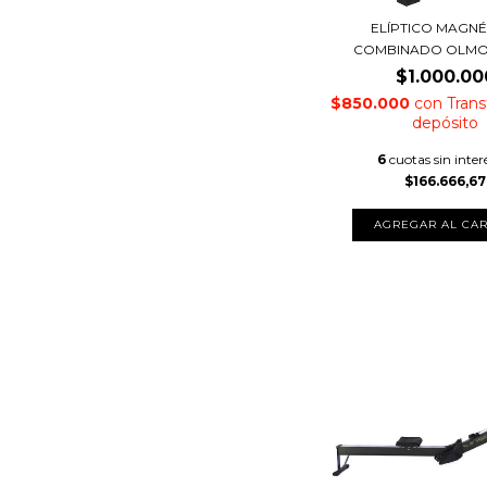
ELÍPTICO MAGNÉ
COMBINADO OLMO 
$1.000.00
$850.000
con
Trans
depósito
6
cuotas sin inter
$166.666,67