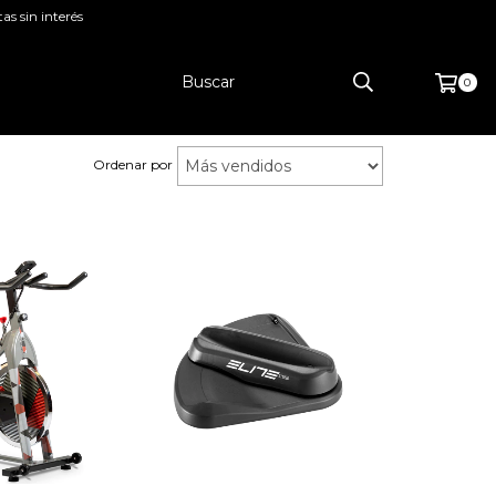
as sin interés
0
Ordenar por