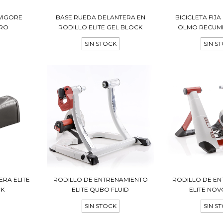
VIGORE
BASE RUEDA DELANTERA EN
BICICLETA FIJ
PRO
RODILLO ELITE GEL BLOCK
OLMO RECUMB
SIN STOCK
SIN S
RA ELITE
RODILLO DE ENTRENAMIENTO
RODILLO DE E
CK
ELITE QUBO FLUID
ELITE NO
SIN STOCK
SIN S