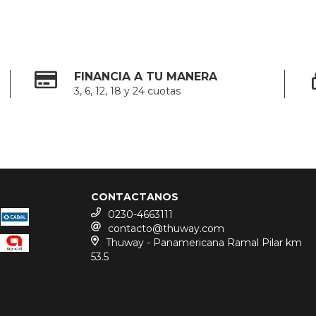
FINANCIA A TU MANERA
3, 6, 12, 18 y 24 cuotas
CONTACTANOS
0230-4663111
contacto@thuway.com
Thuway - Panamericana Ramal Pilar km
53.5